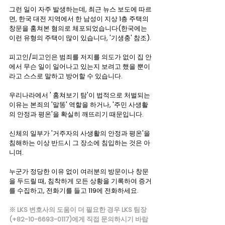
그런 일이 자주 발생하는데, 최근 뉴스 보도에 따르
면, 한국 대전 지역에서 한 남성이 지상 1층 주택의 
창문을 훔쳐본 혐의로 체포되었습니다(한국에는 
이런 유형의 주택이 많이 있습니다, '기생충' 참조).
피고인/피고인은 범죄를 저지를 의도가 없이 집 안
에서 무슨 일이 일어나고 있는지 보려고 했을 뿐이
라고 스스로 말하고 방어할 수 있습니다.
우리나라에서 ' 훔쳐보기 탐'이 법적으로 처벌되는 
이유는 본죄의 '말똥' 역할을 하거나, '주민 사생활
의 안정과 평온'을 확실히 깨뜨리기 때문입니다.
신체의 일부가 '거주자의 사생활의 안정과 평온'을 
침해하는 이상 반드시 그 장소에 침입하는 것은 아
니며.
누군가 정당한 이유 없이 여러분의 방문이나 창문
을 두드릴 때, 침착하게 모든 상황을 기록하여 증거
를 수집하고, 전화기를 들고 119에 전화하세요.
※ LKS 변호사의 도움이 더 필요한 경우 LKS 팀장
(+82-10-6693-0117)에게 직접 문의하시기 바랍