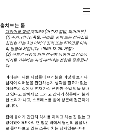
훔쳐보는 톰
대한민국 형법 
제319조(거주지 침범, 퇴거거부)
(1) 주거, 경비건축물, 구조물, 선박 또는 점유실을 
침입한 자는 3년 이하의 징역 또는 500만원 이하
의 벌금에 처합니다. <1995. 12. 29. 개정>
(2) 전항의 규정에 의한 청구에 의하여 그 장소의 
퇴거를 거부하는 자에 대하여는 전항을 준용합니
다.
여러분이 다른 사람들이 여러분을 어떻게 보거나 
심지어 여러분을 판단하는지 생각할 필요가 없는 
여러분의 집에서 혼자 가장 편안한 주말 밤을 보내
고 있다고 말하세요. 그리고 갑자기 창문에서 불쾌
한 소리가 나고, 스트레스를 받아 창문에 접근하게 
됩니다.
집에 들어가 간단히 식사를 하려고 하는 집 없는 고
양이였어요!! 아니면 창문 밖에서 당신의 집을 바
로 들여다보고 있는 소름끼치는 남자였습니다!!