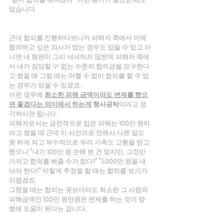
있습니다.
근데 합의를 진행하다보니까 피해자 쪽에서 아예 
합의하고 싶은 의사가 없는 경우도 있을 수 있고 아
니면 내 형편이 그리 넉넉하지 않은데 피해자 쪽에
서 내가 감당할 수 없는 수준의 합의금을 요구한다
고 했을 때 그럴 때는 어쩔 수 없이 합의를 할 수 없
는 경우가 있을 수 있겠죠.
이런 경우에 
최소한 피해 금액이라도 변제를 했으
면 좋겠다는 의미에서 하는게
 형사공탁
이라고 생
각하시면 됩니다.
피해자로서는 금전적으로 입은 피해는 100만 원이
라고 쳤을 때 근데 이 사건으로 인해서 다른 일도 
못 하게 되고 부수적으로 우리 가족도 고통을 받고 
했으니 "내가 100만 원 손해 본 건 맞지만, 그것만 
가지고 합의를 봐줄 수가 없다!" "1,000만 원을 내
놔야 한다!" 이렇게 주장을 할 때는 합의를 보기가 
어렵겠죠.
그랬을 때는 합의는 못보더라도 최소한 그 사람의 
피해금액인 100만 원만큼은 변제를 하는 것이 양
형에 도움이 된다는 겁니다.