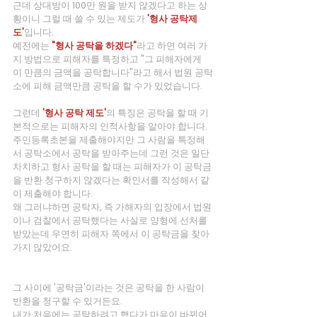
근데 상대방이 100만 원을 받지 않겠다고 하는 상
황이니 그럴 때 쓸 수 있는 제도가
 '형사 공탁제
도'
입니다.
예전에는
 "형사 공탁을 하겠다"
라고 하면 여러 가
지 방법으로 피해자를 특정하고 "그 피해자에게 
이 만큼의 금액을 공탁합니다"라고 해서 법원 공탁
소에 피해 금액만큼 공탁을 할 수가 있었습니다.
그런데
'형사 공탁 제도'
의 특징은 공탁을 할 때 기
본적으로는 피해자의 인적사항을 알아야 합니다.
주민등록초본을 제출해야지만 그 사람을 특정해
서 공탁소에서 공탁을 받아주는데 그런 것은 일단 
차치하고 형사 공탁을 할 때는 피해자가 이 공탁금
을 반환 청구하지 않겠다는 확인서를 작성해서 같
이 제출해야 합니다.
왜 그러냐하면 공탁자, 즉 가해자의 입장에서 법원
이나 검찰에서 공탁했다는 사실로 양형에 선처를 
받았는데 우연히 피해자 쪽에서 이 공탁금을 찾아
가지 않았어요.
그 사이에 '공탁금'이라는 것은 공탁을 한 사람이 
반환을 청구할 수 있거든요.
내가 처음에는 공탁하려고 했다가 마음이 바뀌어