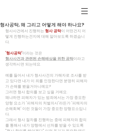
형사공탁, 왜 그리고 어떻게 해야 하나요?
형사사건에서 진행하는 
형사 공탁
이 어떤건지 어
떻게 진행하는건지에 대해 알아보도록 하겠습니
다.
'형사공탁'
이라는 것은 
형사사건과 관련된 손해배상을 위한 공탁
이라고 
생각하시면 되는데요.
예를 들어서 내가 형사사건의 가해자로 조사를 받
고 있다면 내가 이 죄를 인정한다면 분명히 피해자
가 손해를 봤을거아니예요?
그러면 형사 합의를 보고 싶을 거예요.
왜냐하면 피해자가 있는 범죄에서는 가장 중요한 
양형 요소가 '피해자의 처벌의사'라든가 '피해자의 
손해회복' 이런 것들이 가장 중요한 양형요소입니
다.
그래서 형사 절차를 진행하는 중에 피해자와 합의
를 통해서 내가 양형에서 선처를 받을 수 있도록 
"형사 합의를 해야겠다" 이런 동기가 필요한 때도 