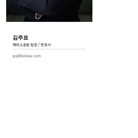
김주표
해외소송팀 팀장 / 변호사
jp@lksnlaw.com
+82-10-6693-0117