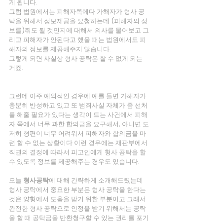
게 됩니다.
그럼 법원에서는 피해자쪽에다 가해자가 형사 공
탁을 위해서 정보제공을 요청하는데 (피해자의 정
보를)줘도 될 것인지에 대해서 의사를 물어보고 그
리고 피해자가 안된다고 했을 때는 법원에서도 피
해자의 정보를 제공해주지 않습니다.
그렇게 되면 사실상 형사 공탁은 할 수 없게 되는 
거죠.
그런데 아주 예외적인 경우에 예를 들면 가해자가 
충분히 반성하고 있고 또 범죄사실 자체가 좀 선처
를 해줄 필요가 있다는 생각이 드는 사건에서 피해
자 쪽에서 너무 과한 합의금을 요구해서, 아니면 도
저히 형편이 너무 어려워서 피해자와 합의금을 마
련 할 수 없는 상황이다 이런 경우에는 재판부에서 
직권의 결정에 따라서 피고인에게 형사 공탁을 할 
수 있도록 정보를 제공해주는 경우도 있습니다.
오늘 
형사공탁
에 대해 간략하게 소개해드렸는데 
형사 공탁에서 중요한 부분은 형사 공탁을 한다는 
것은 양형에서 도움을 받기 위한 부분이고 그래서 
완전한 형사 공탁으로 인정을 받기 위해서는 공탁
을 할 때 공탁금을 반환청구할 수 있는 권리를 포기