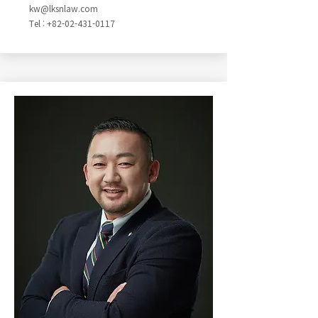
kw@lksnlaw.com
Tel : +82-02-431-0117