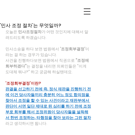
'민사 조정 절차'는 무엇일까?
오늘은 
민사조정절차
가 어떤 것인지에 대해서 알
려드리도록 하겠습니다.
민사소송을 하다 보면 법원에서
 '조정회부결정'
이
라는 걸 하는 경우가 있습니다.
사건을 진행하다보면 법원에서 직권으로 
"조정에 
회부하겠다"
는 결정을 내리면 의뢰인들은 "이게 
도대체 뭐냐?" 하고 궁금해 하실텐데요.
'조정회부결정'이란?
판결을 선고하기 전에 즉, 정식 재판을 진행하기 전
에 이건 당사자들끼리 충분히 어느 정도 합의점을 
찾아서 조정을 할 수 있는 사건이라고 재판부에서 
판단이 서면 일단 제대로 된 심리를 하기 전에 조정
부로 회부를 해서 조정위원이 당사자들을 설득해
서 한번 조정하는, 타협점을 찾아 보라는 그런 절차
라고 생각하시면 됩니다.