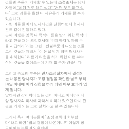
것들만 주문에 기재할 수 있는데 
조정조서
는 당사
자들이
 "이런 것도 하고 싶다" "저런 것도 하고 싶
다" 그런 것들을 훨씬 더 자유롭게 기재
를 할 수가 
있습니다.
가령 예를 들어서 민사사건을 진행하면서 형사사
건도 같이 진행하고 있다.
근데 어쨌든 양쪽 다 목적이 돈을 받기 위한 목적이
라고 했을 때는 조정조서에 "언제까지 얼마의 돈
을 지급하라"라는 그런... 판결주문에 나오는 것들, 
그런 것들과 더해서 "이 돈을 받게 되면 형사사건
을 취하한다" 라든가 타협을 하기 위한 이런 부수
적인 것들을 조정조서에 기재 할 수가 있습니다.
그리고 중요한 부분은 
민사조정절차에서 결정되
는 내용은 당사자가 조정 결정을 확인한 날로 부터 
14일 이내에 이의 신청을 하게 되면 아무 효과가 없
게 됩니다.
말하자면 강제력이 있는 것이 아니고 어디까지나 
양 당사자의 의사에 따라서 이의가 있으면 다시 판
결로 가게 되는 그런 절차라고 볼 수 있습니다.
그래서 혹시 여러분들이 "조정 절차에 회부됐
다"라고 하면 "벌써 결정이 나온거냐?" 이렇게 궁
금해하는 분들이 있을텐데 