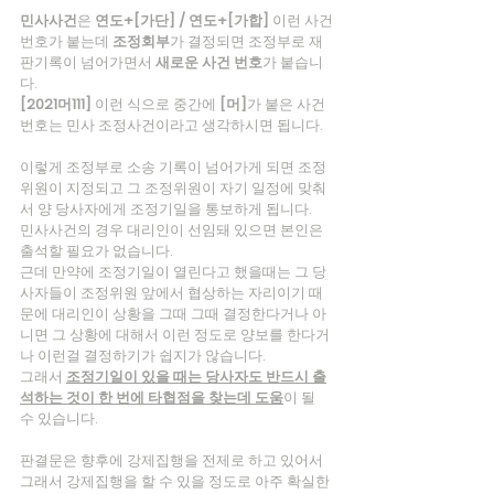
민사사건
은 
연도+[가단] / 연도+[가합]
 이런 사건
번호가 붙는데 
조정회부
가 결정되면 조정부로 재
판기록이 넘어가면서
 새로운 사건 번호
가 붙습니
다.
[2021머111]
 이런 식으로 중간에
 [머]
가 붙은 사건
번호는 민사 조정사건이라고 생각하시면 됩니다.
이렇게 조정부로 소송 기록이 넘어가게 되면 조정
위원이 지정되고 그 조정위원이 자기 일정에 맞춰
서 양 당사자에게 조정기일을 통보하게 됩니다.
민사사건의 경우 대리인이 선임돼 있으면 본인은 
출석할 필요가 없습니다.
근데 만약에 조정기일이 열린다고 했을때는 그 당
사자들이 조정위원 앞에서 협상하는 자리이기 때
문에 대리인이 상황을 그때 그때 결정한다거나 아
니면 그 상황에 대해서 이런 정도로 양보를 한다거
나 이런걸 결정하기가 쉽지가 않습니다.
그래서 
조정기일이 있을 때는 당사자도 반드시 출
석하는 것이 한 번에 타협점을 찾는데 도움
이 될 
수 있습니다.
판결문은 향후에 강제집행을 전제로 하고 있어서 
그래서 강제집행을 할 수 있을 정도로 아주 확실한 