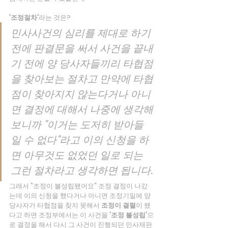
'조정절차'
라는 것은?
민사사건의 심리를 제대로 하기 
전에 판결문을 써서 사건을 끝내
기 전에 양 당사자들끼리 타협점
을 찾아보는 절차고 만약에 타협
점이 찾아지지 않는다거나 아니
면 결정에 대해서 나중에 생각해
보니까 "이거는 도저히 받아들
일 수 없다"라고 이의 신청을 하
면 아무것도 없었던 일로 되는 
그런 절차라고 생각하면 됩니다.
그래서 "조정이 불성립됐어요" 조정 결정이 나갔
는데 이의 신청을 했다거나 아니면 조정기일에 양 
당사자가 타협점을 찾지 못해서
 조정이 결렬
이 됐
다고 하면 조정부에서는 이 사건을
 '조정 불성립'
으
로 결정을 해서 다시 그 사건이 진행되던 민사재판