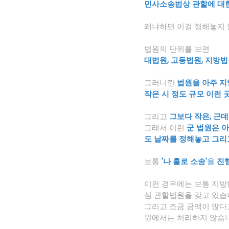
민사소송법상 관할에 대
왜냐하면 이걸 정해놓지 
법원의 단위를 보면 
대법원, 고등법원, 지방법
그러니깐 
법원을 아주 지
작은 시 정도 규모 이런 
그리고 
그보다 작은, 근
그래서 이런 
군 법원은 
도 날짜를 정해놓고 그리
보통
 '나 홀로 소송'
을 
진
이런 경우에는 보통 지방법
심 관할법원을 갖고 있습
그리고 조금 금액이 많다
원에서는 처리하지 않습니