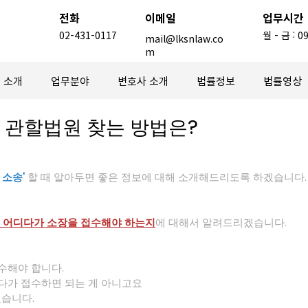
​전화
이메일
업무시간
02-431-0117
월 - 금 : 09
mail@lksnlaw.co
m
소개
업무분야
변호사 소개
법률정보
법률영상
 관할법원 찾는 방법은?
 소송' 
할 때 알아두면 좋은 정보에 대해 소개해드리도록 하겠습니다.
때 어디다가 소장을 접수해야 하는지
에 대해서 알려드리겠습니다.
수해야 합니다.
다가 접수하면 되는 게 아니고요
습니다.