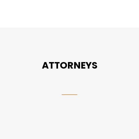
ATTORNEYS
VIEW ALL PEOPLE
증인 출석 요구서를 받는다면?
(나
법은