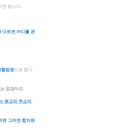
으면 됩니다.
 다르면 어디를 관
관할법원
으로 합니
요는 없잖아요
.
는 원고의 주소지 
하면 그러면 합의된 