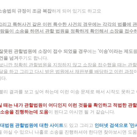
소송법의 규정이 조금 복잡
하게 되어 있기도 하고요
리고 특허사건 같은 이런 특수한 사건의 경우에는 각각의 법률에 관
사람들이 소송을 하면서 관할 법원을 정확하게 확인해서 소장을 접수
 잘못된 관할법원에 소장이 접수 되었을 경우
에는 
'이송'이라는 제도
를
건을 넘겨
주기도 합니다.
보니깐 정확히 관할법원을 지정하지 않고 소장을 접수했을 때는 관할
달을 하고 그리고 다시 받은 법원에서 재판부를 배당하고 이런 과정
이
다.
빨리 결과를 보고 싶어 하는데 이런 이송 문제로 해서 시작도 못하고
 때는 내가 관할법원이 어디인지 이런 것들을 확인하고 적법한 관
 소송을 진행하는데 도움
이 된다고 아시면 될 거 같습니다.
대법원 관할법원에 대한 사이트
도 있고 그리고 
인터넷 검색으로 '만
 아실 수 있으니 나홀로 소송을 진행하셔야 한다면 찾아보시면 도움