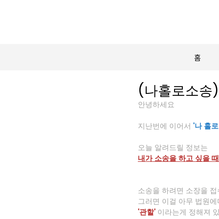
홈
(나홀로소송)
안녕하세요
지난번에 이어서
 '나 홀로
오늘 알려드릴 정보는
내가 소송을 하고 싶을 
소송을 하려면 소장을 접
그러면 이걸 아무 법원에
'관할'
이라는게 정해져 있