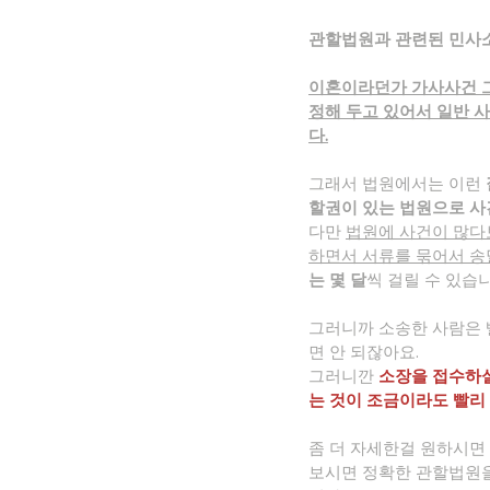
관할법원과 관련된 민사
이혼이라던가 가사사건 그
정해 두고 있어서 일반 
다.
그래서 법원에서는 이런
할권이 있는 법원으로 사
다만 
법원에 사건이 많다
하면서 서류를 묶어서 송
는 몇 달
씩 걸릴 수 있습니
그러니까 소송한 사람은 
면 안 되잖아요.
그러니깐 
소장을 접수하실
는 것이 조금이라도 빨리
좀 더 자세한걸 원하시면 
보시면 정확한 관할법원을