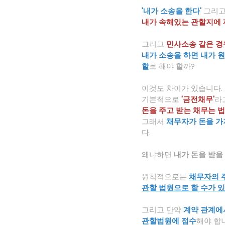
'내가 소송을 한다'
그리고
내가 속해있는 관할지에 
그리고 
민사소송 같은 경
내가 소송을 하면 내가 
할
로 해야 할까?
이것도 차이가 있습니다.
기본적으로
'금전채무'
라
돈을 주고 받는 채무는 법
그래서 
채무자가 돈을 가
다.
왜냐하면
 내가 돈을 받을
원칙적으로는 
채무자의 
관할 법원으로 할 수가 
그리고 만약 
계약 관계에
관할법원에 접수
해야 합