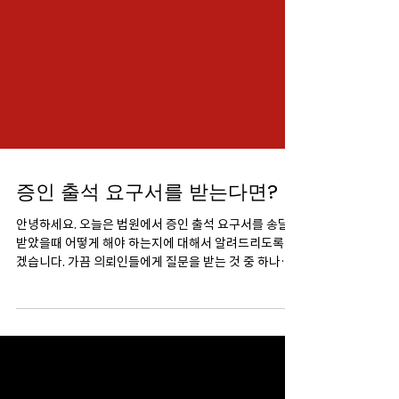
증인 출석 요구서를 받는다면?
안녕하세요. 오늘은 법원에서 증인 출석 요구서를 송달
받았을때 어떻게 해야 하는지에 대해서 알려드리도록 하
겠습니다. 가끔 의뢰인들에게 질문을 받는 것 중 하나가
'법원에서 증인 소환장이 왔는데 이거 어떻게 해야 하
나?' 이런 질문을 하는데요....